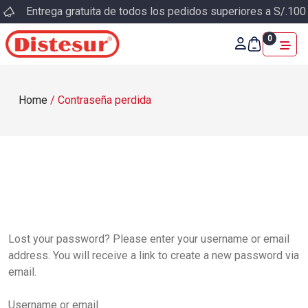
Entrega gratuita de todos los pedidos superiores a S/.100
0
Home
/
Contraseña perdida
Lost your password? Please enter your username or email
address. You will receive a link to create a new password via
email.
Username or email