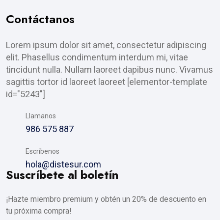
Contáctanos
Lorem ipsum dolor sit amet, consectetur adipiscing
elit. Phasellus condimentum interdum mi, vitae
tincidunt nulla. Nullam laoreet dapibus nunc. Vivamus
sagittis tortor id laoreet laoreet [elementor-template
id="5243"]
Llamanos
986 575 887
Escríbenos
hola@distesur.com
Suscríbete al boletín
¡Hazte miembro premium y obtén un 20% de descuento en
tu próxima compra!