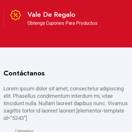
Vale De Regalo
Obtenga Cupones Para Productos
Contáctanos
Lorem ipsum dolor sit amet, consectetur adipiscing
elit. Phasellus condimentum interdum mi, vitae
tincidunt nulla. Nullam laoreet dapibus nunc. Vivamus
sagittis tortor id laoreet laoreet [elementor-template
id="5243"]
Llamanos