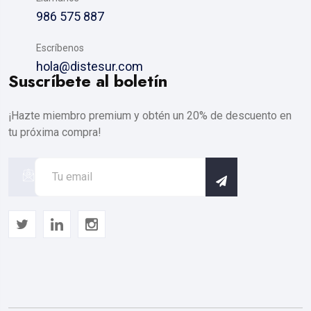
986 575 887
Escríbenos
hola@distesur.com
Suscríbete al boletín
¡Hazte miembro premium y obtén un 20% de descuento en
tu próxima compra!