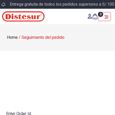
Entrega gratuita de todos los pedidos superiores a S/.100
0
Home
/
Seguimiento del pedido
Enter Order Id