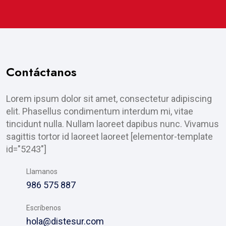
Contáctanos
Lorem ipsum dolor sit amet, consectetur adipiscing
elit. Phasellus condimentum interdum mi, vitae
tincidunt nulla. Nullam laoreet dapibus nunc. Vivamus
sagittis tortor id laoreet laoreet [elementor-template
id="5243"]
Llamanos
986 575 887
Escríbenos
hola@distesur.com