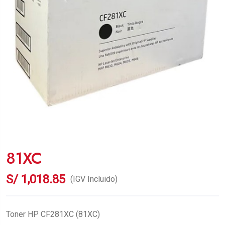
81XC
S/
1,018.85
(IGV Incluido)
Toner HP CF281XC (81XC)