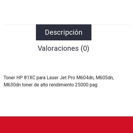
Descripción
Valoraciones (0)
Toner HP 81XC para Laser Jet Pro M604dn, M605dn,
M630dn toner de alto rendimiento 25000 pag