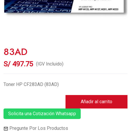
83AD
S/
497.75
(IGV Incluido)
Toner HP CF283AD (83AD)
Añadir al carrito
Solicita una Cotización Whatsapp
Pregunte Por Los Productos