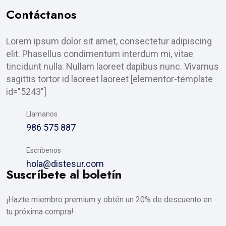
Contáctanos
Lorem ipsum dolor sit amet, consectetur adipiscing
elit. Phasellus condimentum interdum mi, vitae
tincidunt nulla. Nullam laoreet dapibus nunc. Vivamus
sagittis tortor id laoreet laoreet [elementor-template
id="5243"]
Llamanos
986 575 887
Escríbenos
hola@distesur.com
Suscríbete al boletín
¡Hazte miembro premium y obtén un 20% de descuento en
tu próxima compra!