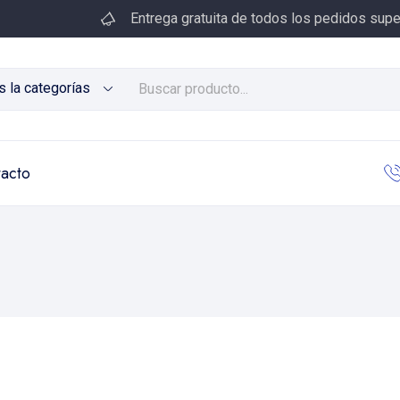
Entrega gratuita de todos los pedidos supe
s la categorías
acto