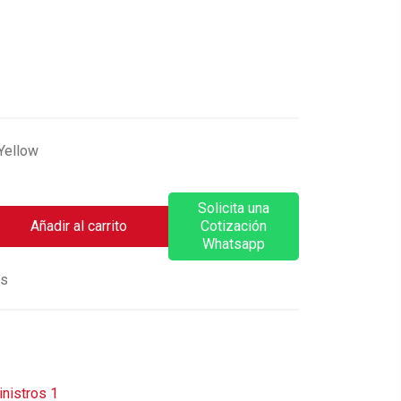
Yellow
Solicita una
Añadir al carrito
Cotización
Whatsapp
os
nistros 1