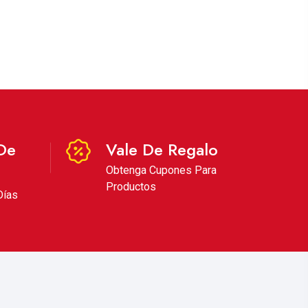
De
Vale De Regalo
Obtenga Cupones Para
Productos
Días