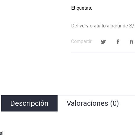
Etiquetas:
Delivery gratuito a partir de S/
Compartir:
Descripción
Valoraciones (0)
al