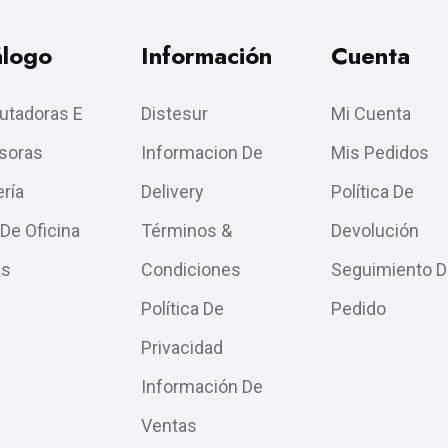
álogo
Información
Cuenta
tadoras E
Distesur
Mi Cuenta
soras
Informacion De
Mis Pedidos
ría
Delivery
Política De
 De Oficina
Términos &
Devolución
as
Condiciones
Seguimiento D
Política De
Pedido
Privacidad
Información De
Ventas