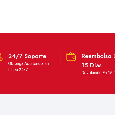
24/7 Soporte
Reembolso 
15 Días
Obtenga Asistencia En
Línea 24/7
Devolución En 15 