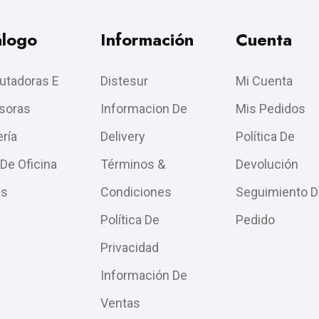
álogo
Información
Cuenta
tadoras E
Distesur
Mi Cuenta
soras
Informacion De
Mis Pedidos
ría
Delivery
Política De
 De Oficina
Términos &
Devolución
as
Condiciones
Seguimiento D
Política De
Pedido
Privacidad
Información De
Ventas