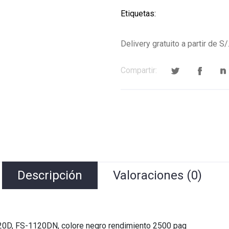
Etiquetas:
Delivery gratuito a partir de S/
Compartir:
Descripción
Valoraciones (0)
0D, FS-1120DN, colore negro rendimiento 2500 pag