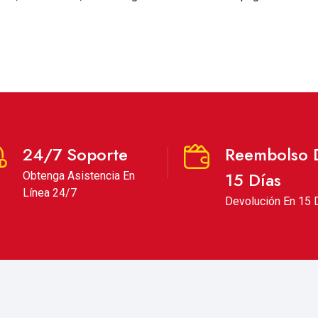
24/7 Soporte
Reembolso 
15 Días
Obtenga Asistencia En
Línea 24/7
Devolución En 15 