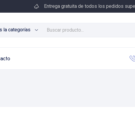
Entrega gratuita de todos los pedidos supe
s la categorías
acto