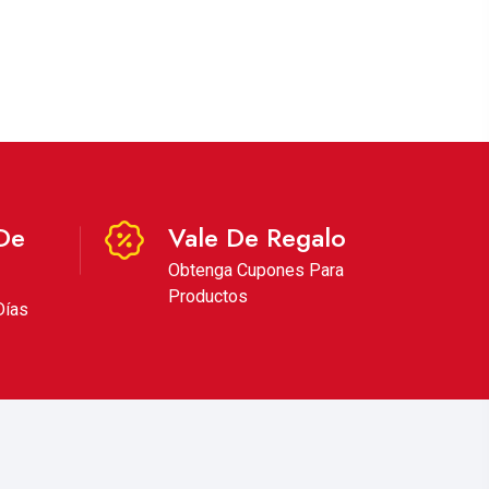
De
Vale De Regalo
Obtenga Cupones Para
Productos
Días