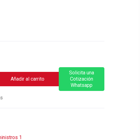
Solicita una
Añadir al carrito
Cotización
Whatsapp
os
inistros 1