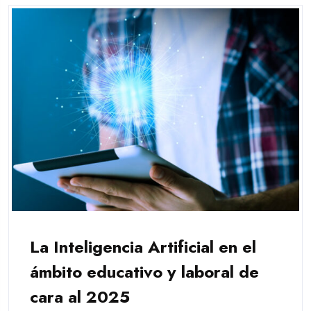
La Inteligencia Artificial en el
ámbito educativo y laboral de
cara al 2025