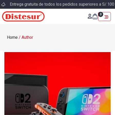
Entrega gratuita de todos los pedidos superiores a S/.100
0
Home
/
Author