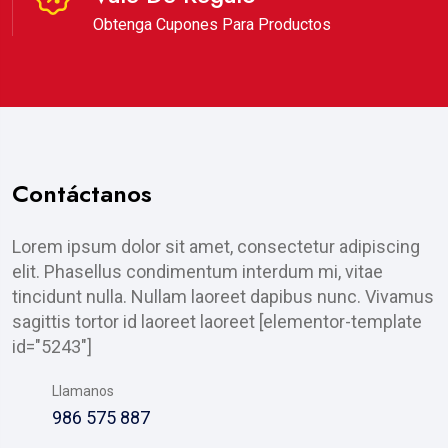
Obtenga Cupones Para Productos
Contáctanos
Lorem ipsum dolor sit amet, consectetur adipiscing
elit. Phasellus condimentum interdum mi, vitae
tincidunt nulla. Nullam laoreet dapibus nunc. Vivamus
sagittis tortor id laoreet laoreet [elementor-template
id="5243"]
Llamanos
986 575 887