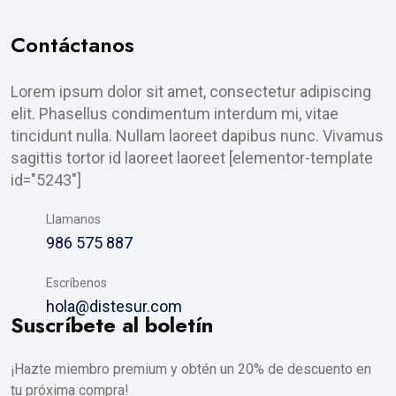
Contáctanos
Lorem ipsum dolor sit amet, consectetur adipiscing
elit. Phasellus condimentum interdum mi, vitae
tincidunt nulla. Nullam laoreet dapibus nunc. Vivamus
sagittis tortor id laoreet laoreet [elementor-template
id="5243"]
Llamanos
986 575 887
Escríbenos
hola@distesur.com
Suscríbete al boletín
¡Hazte miembro premium y obtén un 20% de descuento en
tu próxima compra!