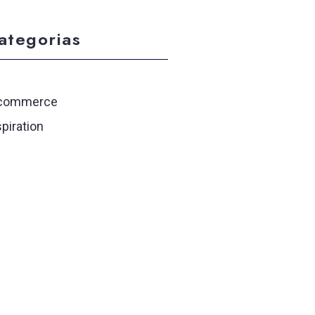
ategorias
commerce
spiration