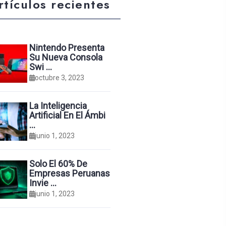
rtículos recientes
Nintendo Presenta
Su Nueva Consola
Swi …
octubre 3, 2023
La Inteligencia
Artificial En El Ámbi
…
junio 1, 2023
Solo El 60% De
Empresas Peruanas
Invie …
junio 1, 2023