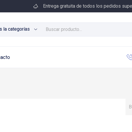
Entrega gratuita de todos los pedidos supe
s la categorías
acto