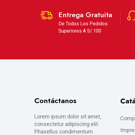
Entrega Gratuita
De Todos Los Pedidos
Superiores A S/.100
Contáctanos
Cat
Lorem ipsum dolor sit amet,
Compu
consectetur adipiscing elit.
Impre
Phasellus condimentum