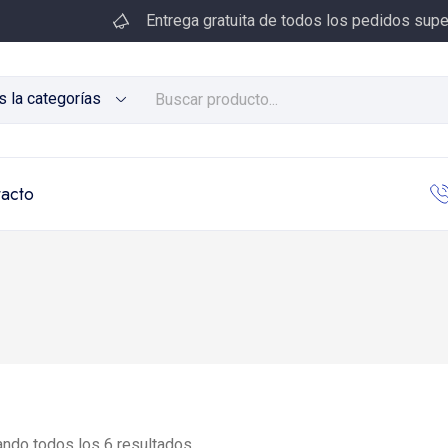
Entrega gratuita de todos los pedidos supe
s la categorías
acto
ndo todos los 6 resultados