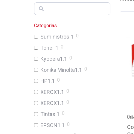
Categorías
0
Suministros 1
0
Toner 1
0
Kyocera1.1
0
Konika Minolta1.1
0
HP1.1
0
XEROX1.1
0
XEROX1.1
0
Tintas 1
Úti
0
EPSON1.1
Co