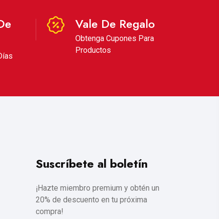
De
Vale De Regalo
Obtenga Cupones Para
Productos
Días
Suscríbete al boletín
¡Hazte miembro premium y obtén un
20% de descuento en tu próxima
compra!