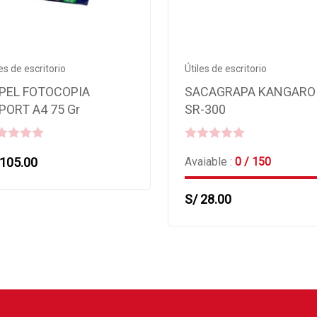
les de escritorio
Útiles de escritorio
PEL FOTOCOPIA
SACAGRAPA KANGARO
PORT A4 75 Gr
SR-300
0
105.00
Avaiable :
0 / 150
out
of
S/
28.00
5