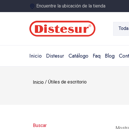
Encuentre la ubicación de la tienda
Toda
Inicio
Distesur
Catálogo
Faq
Blog
Cont
/ Útiles de escritorio
Inicio
Buscar
Mostra