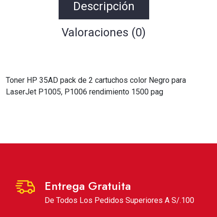
Descripción
Valoraciones (0)
Toner HP 35AD pack de 2 cartuchos color Negro para
LaserJet P1005, P1006 rendimiento 1500 pag
Entrega Gratuita
De Todos Los Pedidos Superiores A S/.100