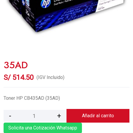
35AD
S/
514.50
(IGV Incluido)
Toner HP CB435AD (35AD)
Añadir al carrito
Solicita una Cotización Whatsapp