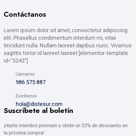
Contáctanos
Lorem ipsum dolor sit amet, consectetur adipiscing
elit. Phasellus condimentum interdum mi, vitae
tincidunt nulla. Nullam laoreet dapibus nunc. Vivamus
sagittis tortor id laoreet laoreet [elementor-template
id="5243"]
Llamanos
986 575 887
Escríbenos
hola@distesur.com
Suscríbete al boletín
¡Hazte miembro premium y obtén un 20% de descuento en
tu próxima compra!