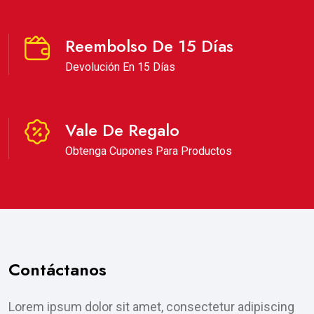
Reembolso De 15 Días
Devolución En 15 Días
Vale De Regalo
Obtenga Cupones Para Productos
Contáctanos
Lorem ipsum dolor sit amet, consectetur adipiscing