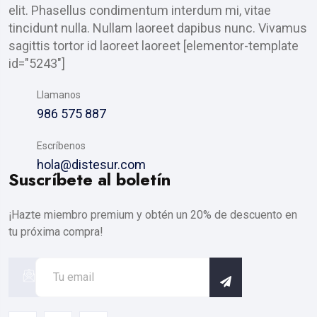
elit. Phasellus condimentum interdum mi, vitae
tincidunt nulla. Nullam laoreet dapibus nunc. Vivamus
sagittis tortor id laoreet laoreet [elementor-template
id="5243"]
Llamanos
986 575 887
Escríbenos
hola@distesur.com
Suscríbete al boletín
¡Hazte miembro premium y obtén un 20% de descuento en
tu próxima compra!