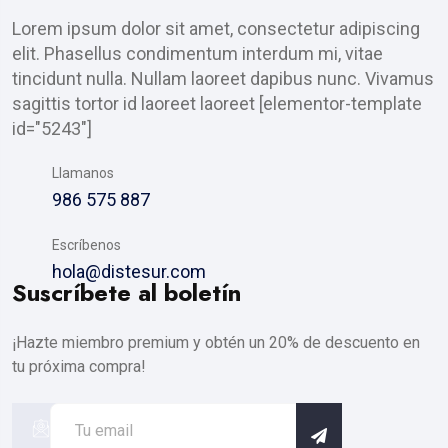
Lorem ipsum dolor sit amet, consectetur adipiscing
elit. Phasellus condimentum interdum mi, vitae
tincidunt nulla. Nullam laoreet dapibus nunc. Vivamus
sagittis tortor id laoreet laoreet [elementor-template
id="5243"]
Llamanos
986 575 887
Escríbenos
hola@distesur.com
Suscríbete al boletín
¡Hazte miembro premium y obtén un 20% de descuento en
tu próxima compra!