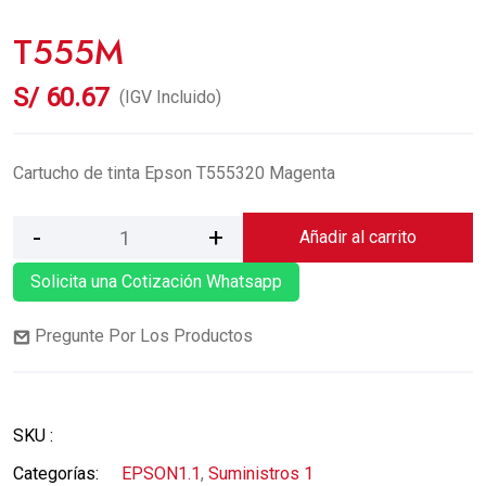
T555M
S/
60.67
(IGV Incluido)
Cartucho de tinta Epson T555320 Magenta
Añadir al carrito
Solicita una Cotización Whatsapp
Pregunte Por Los Productos
SKU :
Categorías:
EPSON1.1
,
Suministros 1