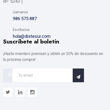
id="5243"]
Llamanos
986 575 887
Escríbenos
hola@distesur.com
Suscríbete al boletín
¡Hazte miembro premium y obtén un 20% de descuento en
tu próxima compra!