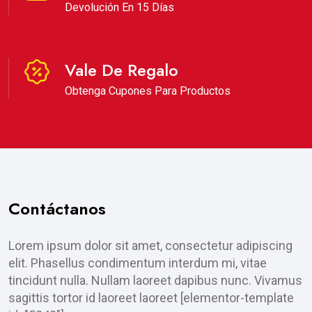
Devolución En 15 Días
Vale De Regalo
Obtenga Cupones Para Productos
Contáctanos
Lorem ipsum dolor sit amet, consectetur adipiscing
elit. Phasellus condimentum interdum mi, vitae
tincidunt nulla. Nullam laoreet dapibus nunc. Vivamus
sagittis tortor id laoreet laoreet [elementor-template